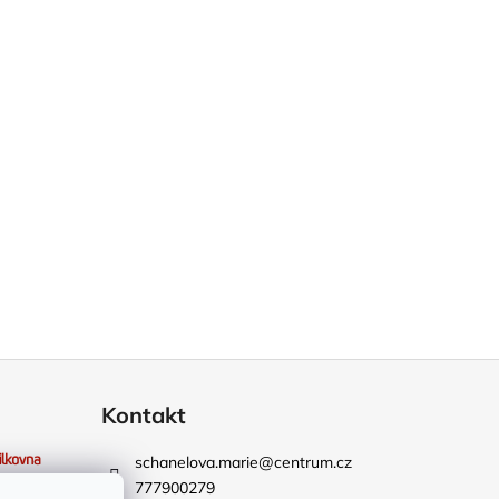
Kontakt
schanelova.marie
@
centrum.cz
777900279