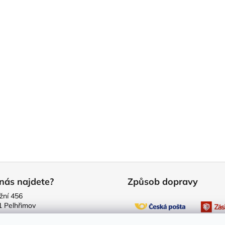
nás najdete?
Způsob dopravy
žní 456
1 Pelhřimov