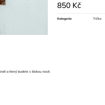
850 Kč
Měrná
cena:
Kategorie
:
Trička
ratí a který budete s láskou nosit.